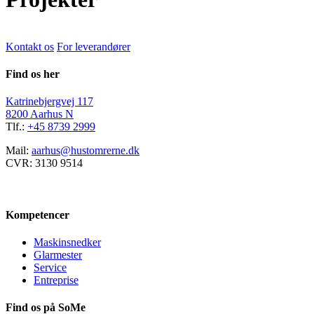
Kontakt os
For leverandører
Find os her
Katrinebjergvej 117
8200 Aarhus N
Tlf.:
+45 8739 2999
Mail:
aarhus@hustomrerne.dk
CVR: 3130 9514
Kompetencer
Maskinsnedker
Glarmester
Service
Entreprise
Find os på SoMe